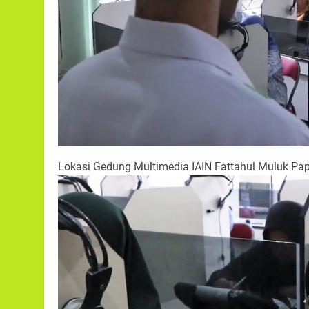
Lokasi Gedung Multimedia IAIN Fattahul Muluk Pap