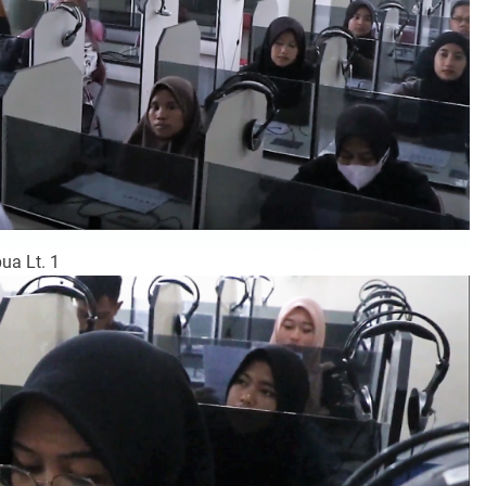
ua Lt. 1