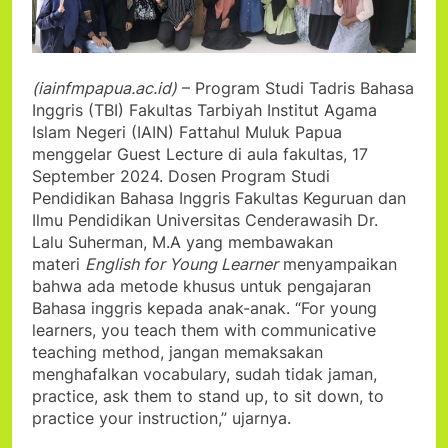
(iainfmpapua.ac.id)
– Program Studi Tadris Bahasa
Inggris (TBI) Fakultas Tarbiyah Institut Agama
Islam Negeri (IAIN) Fattahul Muluk Papua
menggelar Guest Lecture di aula fakultas, 17
September 2024. Dosen Program Studi
Pendidikan Bahasa Inggris Fakultas Keguruan dan
Ilmu Pendidikan Universitas Cenderawasih Dr.
Lalu Suherman, M.A yang membawakan
materi
English for Young Learner
menyampaikan
bahwa ada metode khusus untuk pengajaran
Bahasa inggris kepada anak-anak. “For young
learners, you teach them with communicative
teaching method, jangan memaksakan
menghafalkan vocabulary, sudah tidak jaman,
practice, ask them to stand up, to sit down, to
practice your instruction,” ujarnya.