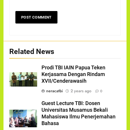
Related News
Prodi TBI IAIN Papua Teken
Kerjasama Dengan Rindam
XVII/Cenderawasih
neracatbi
2 years ago
0
Guest Lecture TBI: Dosen
Universitas Musamus Bekali
Mahasiswa Ilmu Penerjemahan
Bahasa