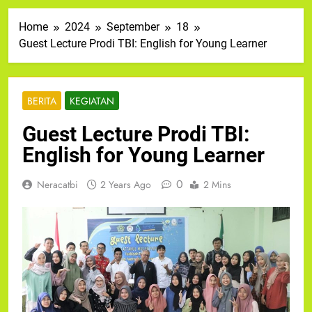
Home
2024
September
18
Guest Lecture Prodi TBI: English for Young Learner
BERITA
KEGIATAN
Guest Lecture Prodi TBI:
English for Young Learner
0
Neracatbi
2 Years Ago
2 Mins