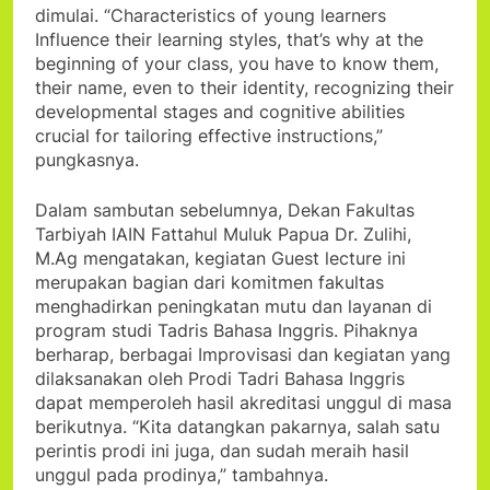
dimulai. “Characteristics of young learners
Influence their learning styles, that’s why at the
beginning of your class, you have to know them,
their name, even to their identity, recognizing their
developmental stages and cognitive abilities
crucial for tailoring effective instructions,”
pungkasnya.
Dalam sambutan sebelumnya, Dekan Fakultas
Tarbiyah IAIN Fattahul Muluk Papua Dr. Zulihi,
M.Ag mengatakan, kegiatan Guest lecture ini
merupakan bagian dari komitmen fakultas
menghadirkan peningkatan mutu dan layanan di
program studi Tadris Bahasa Inggris. Pihaknya
berharap, berbagai Improvisasi dan kegiatan yang
dilaksanakan oleh Prodi Tadri Bahasa Inggris
dapat memperoleh hasil akreditasi unggul di masa
berikutnya. “Kita datangkan pakarnya, salah satu
perintis prodi ini juga, dan sudah meraih hasil
unggul pada prodinya,” tambahnya.